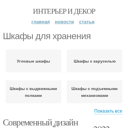
ИНТЕРЬЕР И ДЕКОР
главная
новости
статьи
Шкафы для хранения
Угловые шкафы
Шкафы с каруселью
Шкафы с выдвижными
Шкафы с подъемными
полками
механизмами
Показать все
Современный дизайн
Приспособления для
Шкаф для хранения
хранения