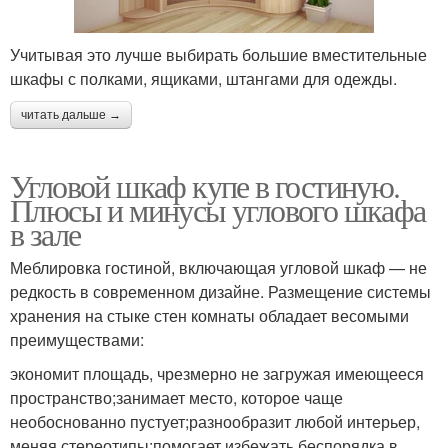
Учитывая это лучше выбирать большие вместительные
шкафы с полками, ящиками, штангами для одежды.
читать дальше →
Угловой шкаф купе в гостиную.
Плюсы и минусы углового шкафа
в зале
Меблировка гостиной, включающая угловой шкаф — не
редкость в современном дизайне. Размещение системы
хранения на стыке стен комнаты обладает весомыми
преимуществами:
экономит площадь, чрезмерно не загружая имеющееся
пространство;занимает место, которое чаще
необоснованно пустует;разнообразит любой интерьер,
меняя стереотипы;помогает избежать беспорядка в