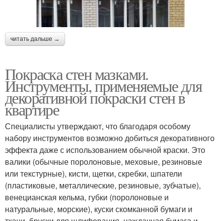
читать дальше →
Покраска стен мазками.
Инструменты, применяемые для
декоративной покраски стен в
квартире
Специалисты утверждают, что благодаря особому
набору инструментов возможно добиться декоративного
эффекта даже с использованием обычной краски. Это
валики (обычные поролоновые, меховые, резиновые
или текстурные), кисти, щетки, скребки, шпатели
(пластиковые, металлические, резиновые, зубчатые),
венецианская кельма, губки (поролоновые и
натуральные, морские), куски скомканной бумаги и
ткани, бруски для шлифования, наждачная бумага и