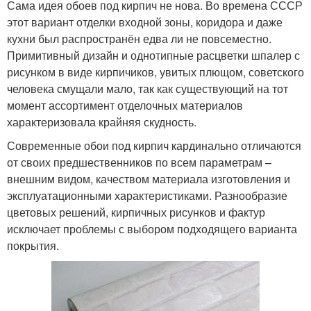
Сама идея обоев под кирпич не нова. Во времена СССР
этот вариант отделки входной зоны, коридора и даже
кухни был распространён едва ли не повсеместно.
Примитивный дизайн и однотипные расцветки шпалер с
рисунком в виде кирпичиков, увитых плющом, советского
человека смущали мало, так как существующий на тот
момент ассортимент отделочных материалов
характеризовала крайняя скудность.
Современные обои под кирпич кардинально отличаются
от своих предшественников по всем параметрам –
внешним видом, качеством материала изготовления и
эксплуатационными характеристиками. Разнообразие
цветовых решений, кирпичных рисунков и фактур
исключает проблемы с выбором подходящего варианта
покрытия.