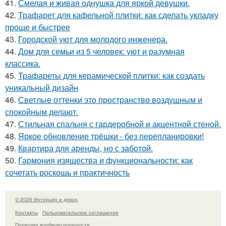
41.
Смелая и живая однушка для яркой девушки.
42.
Трафарет для кафельной плитки: как сделать укладку
проще и быстрее
43.
Городской уют для молодого инженера.
44.
Дом для семьи из 5 человек: уют и разумная
классика.
45.
Трафареты для керамической плитки: как создать
уникальный дизайн
46.
Светлые оттенки это пространство воздушным и
спокойным делают.
47.
Стильная спальня с гардеробной и акцентной стеной.
48.
Яркое обновление трёшки - без перепланировки!
49.
Квартира для аренды, но с заботой.
50.
Гармония изящества и функциональности: как
сочетать роскошь и практичность
© 2026 Интерьер и декор
Контакты
Пользовательское соглашение
Политика конфидециальности