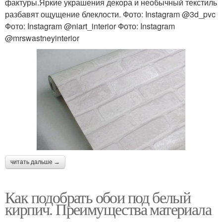
фактуры.Яркие украшения декора и необычный текстиль
разбавят ощущение блеклости. Фото: Instagram @3d_pvc
Фото: Instagram @niart_interior Фото: Instagram
@mrswastneyinterior
читать дальше →
Как подобрать обои под белый
кирпич. Преимущества материала