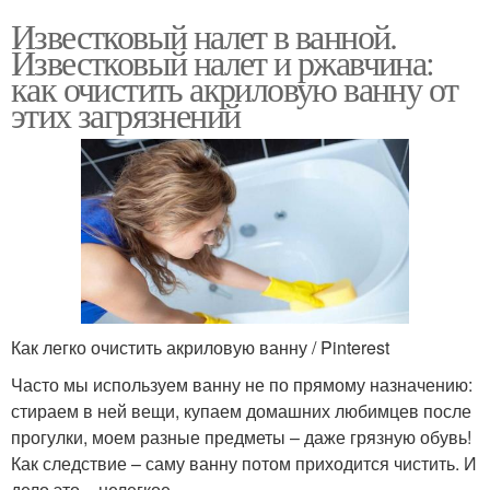
Известковый налет в ванной.
Известковый налет и ржавчина:
как очистить акриловую ванну от
этих загрязнений
Как легко очистить акриловую ванну / Pinterest
Часто мы используем ванну не по прямому назначению:
стираем в ней вещи, купаем домашних любимцев после
прогулки, моем разные предметы – даже грязную обувь!
Как следствие – саму ванну потом приходится чистить. И
дело это – нелегкое.