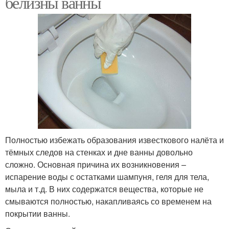
белизны ванны
Полностью избежать образования известкового налёта и
тёмных следов на стенках и дне ванны довольно
сложно. Основная причина их возникновения –
испарение воды с остатками шампуня, геля для тела,
мыла и т.д. В них содержатся вещества, которые не
смываются полностью, накапливаясь со временем на
покрытии ванны.