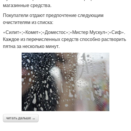
магазинные средства.
Покупатели отдают предпочтение следующим
очистителям из списка:
«Силит»;«Комет»;«Доместос»;«Мистер Мускул»;«Сиф».
Каждое из перечисленных средств способно растворить
пятна за несколько минут.
читать дальше →