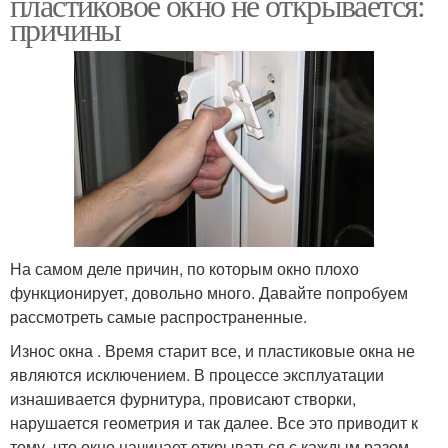
пластиковое окно не открывается:
причины
На самом деле причин, по которым окно плохо
функционирует, довольно много. Давайте попробуем
рассмотреть самые распространенные.
Износ окна . Время старит все, и пластиковые окна не
являются исключением. В процессе эксплуатации
изнашивается фурнитура, провисают створки,
нарушается геометрия и так далее. Все это приводит к
тому, что окно начинает открываться с каждым разом