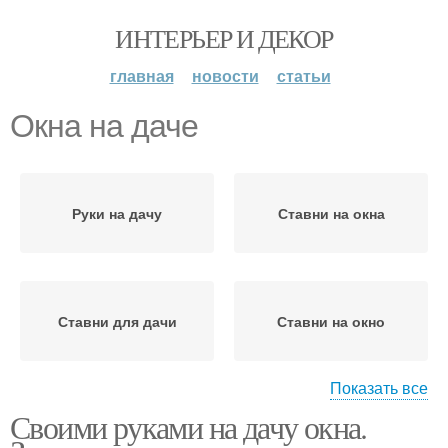
ИНТЕРЬЕР И ДЕКОР
главная
новости
статьи
Окна на даче
Руки на дачу
Ставни на окна
Ставни для дачи
Ставни на окно
Показать все
Своими руками на дачу окна.
Пластиковые окна
Окна в каркасном доме