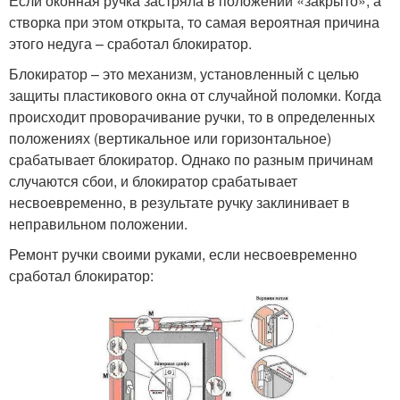
Если оконная ручка застряла в положении «закрыто», а
створка при этом открыта, то самая вероятная причина
этого недуга – сработал блокиратор.
Блокиратор – это механизм, установленный с целью
защиты пластикового окна от случайной поломки. Когда
происходит проворачивание ручки, то в определенных
положениях (вертикальное или горизонтальное)
срабатывает блокиратор. Однако по разным причинам
случаются сбои, и блокиратор срабатывает
несвоевременно, в результате ручку заклинивает в
неправильном положении.
Ремонт ручки своими руками, если несвоевременно
сработал блокиратор: