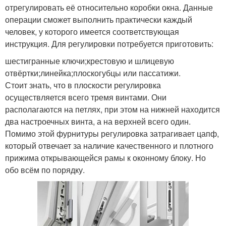
отрегулировать её относительно коробки окна. Данные
операции сможет выполнить практически каждый
человек, у которого имеется соответствующая
инструкция. Для регулировки потребуется приготовить:
шестигранные ключи;крестовую и шлицевую
отвёртки;линейка;плоскогубцы или пассатижи.
Стоит знать, что в плоскости регулировка
осуществляется всего тремя винтами. Они
располагаются на петлях, при этом на нижней находится
два настроечных винта, а на верхней всего один.
Помимо этой фурнитуры регулировка затрагивает цапф,
который отвечает за наличие качественного и плотного
прижима открывающейся рамы к оконному блоку. Но
обо всём по порядку.