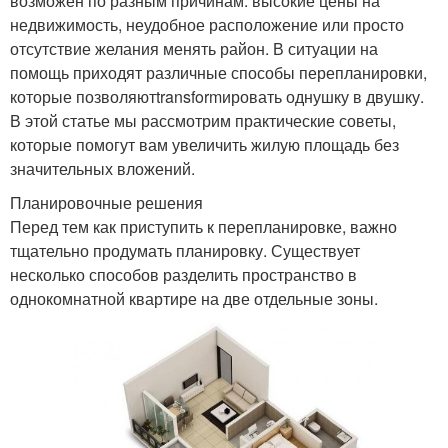
возможен по разным причинам: высокие цены на
недвижимость, неудобное расположение или просто
отсутствие желания менять район. В ситуации на
помощь приходят различные способы перепланировки,
которые позволяютtransformировать однушку в двушку.
В этой статье мы рассмотрим практические советы,
которые помогут вам увеличить жилую площадь без
значительных вложений.
Планировочные решения
Перед тем как приступить к перепланировке, важно
тщательно продумать планировку. Существует
несколько способов разделить пространство в
однокомнатной квартире на две отдельные зоны.