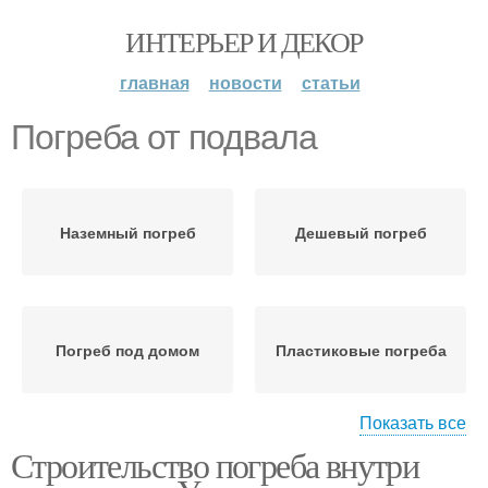
ИНТЕРЬЕР И ДЕКОР
главная
новости
статьи
Погреба от подвала
Наземный погреб
Дешевый погреб
Погреб под домом
Пластиковые погреба
Показать все
Строительство погреба внутри
Погреба для дачи
Погреб для дачи