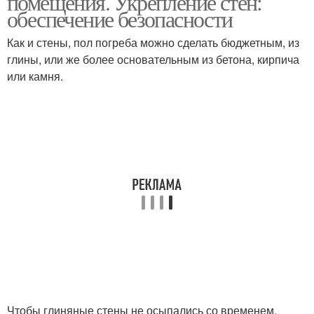
помещения. Укрепление стен:
обеспечение безопасности
Как и стены, пол погреба можно сделать бюджетным, из
глины, или же более основательным из бетона, кирпича
Наземные погреба
Погреб в частном доме
или камня.
Погреб в доме
Погреба в частном доме
Чтобы глиняные стены не осыпались со временем,