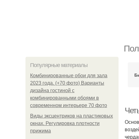
Пол
Популярные материалы
Б
Комбинированные обои для зала
2023 года. (+70 фото) Варианты
дизайна гостиной с
комбинированными обоями в
современном интерьере 70 фото
Чет
Виды эксцентриков на пластиковых
Основ
окнах. Регулировка плотности
возде
прижима
черда