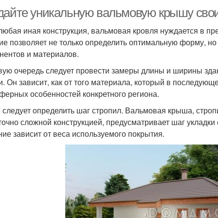
дайте уникальную вальмовую крышу своим
 любая иная конструкция, вальмовая кровля нуждается в пр
ие позволяет не только определить оптимальную форму, но
нентов и материалов.
вую очередь следует провести замеры длины и ширины здан
и. Он зависит, как от того материала, который в последующе
ферных особенностей конкретного региона.
 следует определить шаг стропил. Вальмовая крыша, строп
точно сложной конструкцией, предусматривает шаг укладки с
ние зависит от веса используемого покрытия.