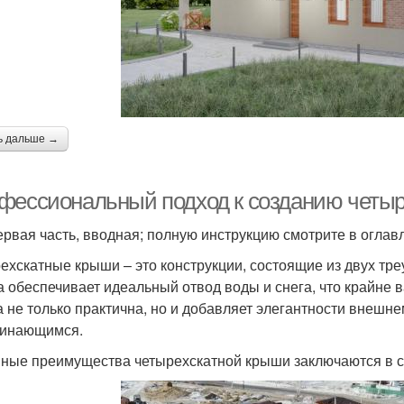
ь дальше →
фессиональный подход к созданию четы
ервая часть, вводная; полную инструкцию смотрите в оглав
ехскатные крыши – это конструкции, состоящие из двух тре
 обеспечивает идеальный отвод воды и снега, что крайне 
 не только практична, но и добавляет элегантности внешне
инающимся.
ные преимущества четырехскатной крыши заключаются в 