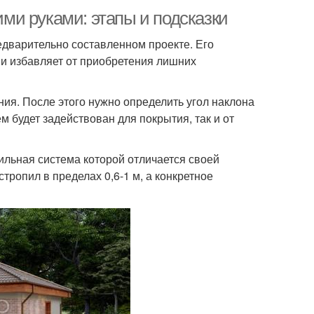
и руками: этапы и подсказки
едварительно составленном проекте. Его
 и избавляет от приобретения лишних
ия. После этого нужно определить угол наклона
м будет задействован для покрытия, так и от
ильная система которой отличается своей
тропил в пределах 0,6-1 м, а конкретное