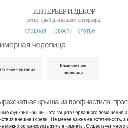
ИНТЕРЬЕР И ДЕКОР
сотни идей для вашего интерьера!
главная
новости
статьи
имерная черепица
Композитная
итумная черепица
черепица
ырехскатная крыша из профнастила: прос
ные функции крыши – это защита чердачного помещения и в
йствия внешней среды. Не менее важна ее эстетичность, а 
ке можно организовать жилые комнаты. Существует много