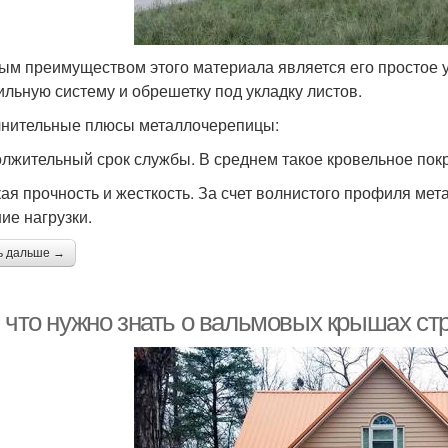
ым преимуществом этого материала является его простое у
ильную систему и обрешетку под укладку листов.
нительные плюсы металлочерепицы:
лжительный срок службы. В среднем такое кровельное покр
ая прочность и жесткость. За счет волнистого профиля ме
ие нагрузки.
ь дальше →
, что нужно знать о вальмовых крышах с