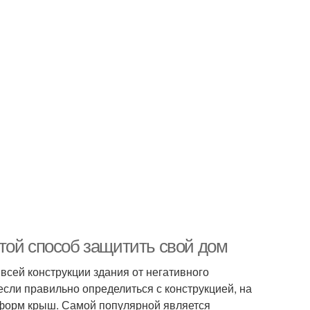
той способ защитить свой дом
сей конструкции здания от негативного
если правильно определиться с конструкцией, на
 форм крыш. Самой популярной является