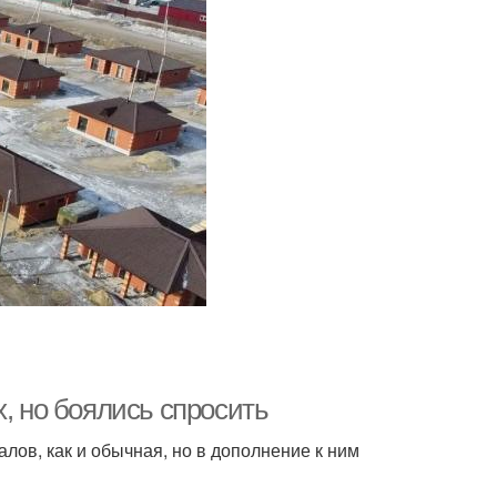
х, но боялись спросить
лов, как и обычная, но в дополнение к ним