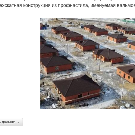
ехскатная конструкция из профнастила, именуемая вальмо
ь дальше →