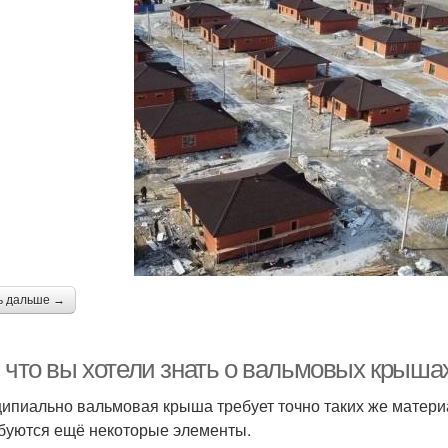
ь дальше →
 что вы хотели знать о вальмовых крыша
ипиально вальмовая крыша требует точно таких же материа
буются ещё некоторые элементы.