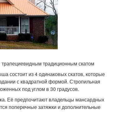
и трапециевидным традиционным скатом
ша состоит из 4 одинаковых скатов, которые
а здании с квадратной формой. Стропильная
оженных под углом в 30 градусов.
нка. Её предпочитают владельцы мансардных
ются поперечные затяжки и дополнительные