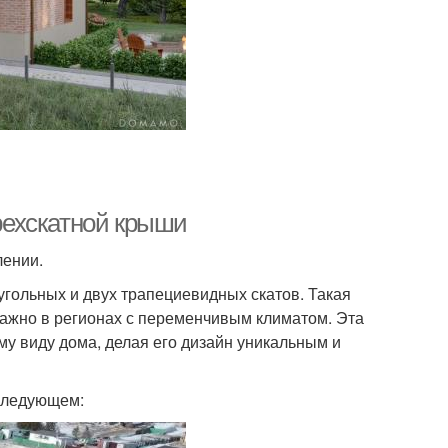
рехскатной крыши
лении.
угольных и двух трапециевидных скатов. Такая
важно в регионах с переменчивым климатом. Эта
му виду дома, делая его дизайн уникальным и
следующем: