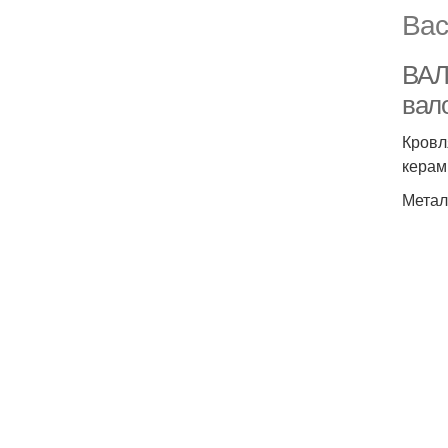
Вас
ВАЛ
вал
Кровл
керам
Метал