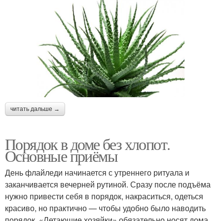
читать дальше →
Порядок в доме без хлопот.
Основные приёмы
День флайледи начинается с утреннего ритуала и
заканчивается вечерней рутиной. Сразу после подъёма
нужно привести себя в порядок, накраситься, одеться
красиво, но практично — чтобы удобно было наводить
порядок. «Летающие хозяйки» обязательно носят дома