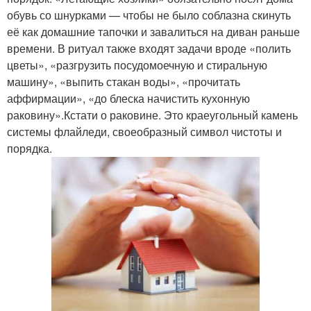
обувь со шнурками — чтобы не было соблазна скинуть
её как домашние тапочки и завалиться на диван раньше
времени. В ритуал также входят задачи вроде «полить
цветы», «разгрузить посудомоечную и стиральную
машину», «выпить стакан воды», «прочитать
аффирмации», «до блеска начистить кухонную
раковину».Кстати о раковине. Это краеугольный камень
системы флайледи, своеобразный символ чистоты и
порядка.