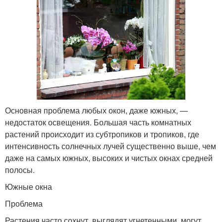
Основная проблема любых окон, даже южных, —
недостаток освещения. Большая часть комнатных
растений происходит из субтропиков и тропиков, где
интенсивность солнечных лучей существенно выше, чем
даже на самых южных, высоких и чистых окнах средней
полосы.
Южные окна
Проблема
Растения часто сохнут, выглядят угнетенными, могут