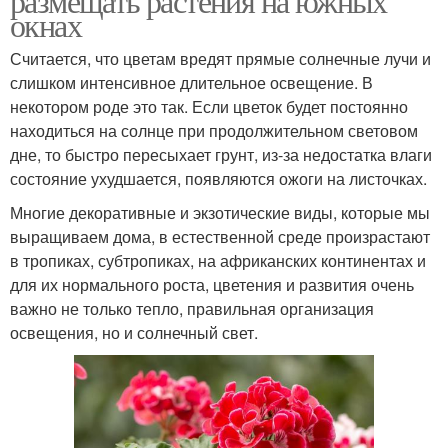
размещать растения на южных
окнах
Считается, что цветам вредят прямые солнечные лучи и
слишком интенсивное длительное освещение. В
некотором роде это так. Если цветок будет постоянно
находиться на солнце при продолжительном световом
дне, то быстро пересыхает грунт, из-за недостатка влаги
состояние ухудшается, появляются ожоги на листочках.
Многие декоративные и экзотические виды, которые мы
выращиваем дома, в естественной среде произрастают
в тропиках, субтропиках, на африканских континентах и
для их нормального роста, цветения и развития очень
важно не только тепло, правильная организация
освещения, но и солнечный свет.