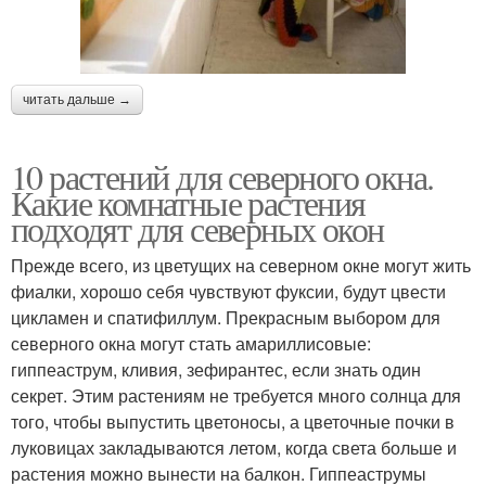
читать дальше →
10 растений для северного окна.
Какие комнатные растения
подходят для северных окон
Прежде всего, из цветущих на северном окне могут жить
фиалки, хорошо себя чувствуют фуксии, будут цвести
цикламен и спатифиллум. Прекрасным выбором для
северного окна могут стать амариллисовые:
гиппеаструм, кливия, зефирантес, если знать один
секрет. Этим растениям не требуется много солнца для
того, чтобы выпустить цветоносы, а цветочные почки в
луковицах закладываются летом, когда света больше и
растения можно вынести на балкон. Гиппеаструмы