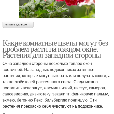
читать дальше →
Какие комнатные цветы могут без
проблем расти на южном окне.
Растения для западной стороны
Окна западной стороны несколько теплее окон
восточной. На западных подоконниках затеняют
растения, которые могут выгорать или получать ожоги, а
также любителей рассеянного света. Сюда можно
поставить аспарагус, жасмин низкий, циссус, хамероп,
сансевиерию, дизиготеку, эвкалипт, финиковую пальму,
эхмею, бегонию Рекс, бильбергию поникшую. Эти
растения прекрасно себя чувствуют на подоконнике.