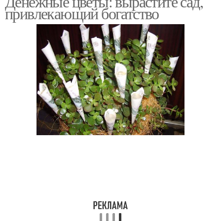
Денежные цветы: вырастите сад,
привлекающий богатство