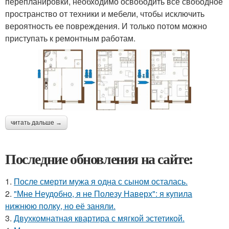
перепланировки, необходимо освободить все свободное
пространство от техники и мебели, чтобы исключить
вероятность ее повреждения. И только потом можно
приступать к ремонтным работам.
читать дальше →
Последние обновления на сайте:
1.
После смерти мужа я одна с сыном осталась.
2.
"Мне Неудобно, я не Полезу Наверх": я купила
нижнюю полку, но её заняли.
3.
Двухкомнатная квартира с мягкой эстетикой.