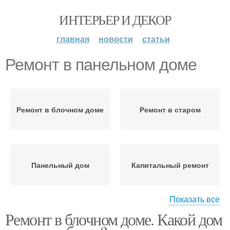
ИНТЕРЬЕР И ДЕКОР
главная
новости
статьи
Ремонт в панельном доме
Ремонт в блочном доме
Ремонт в старом
Панельный дом
Капитальный ремонт
Показать все
Ремонт в блочном доме. Какой дом
Квартиры в панельном
Ремонт в панельных
доме
домах