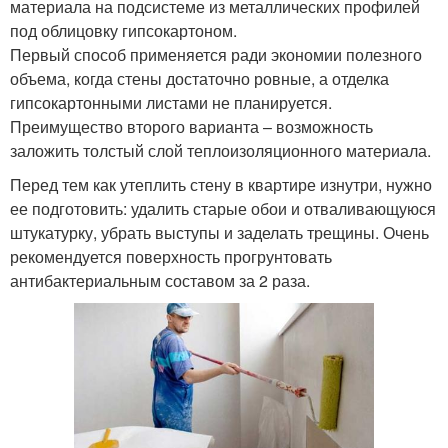
материала на подсистеме из металлических профилей
под облицовку гипсокартоном.
Первый способ применяется ради экономии полезного
объема, когда стены достаточно ровные, а отделка
гипсокартонными листами не планируется.
Преимущество второго варианта – возможность
заложить толстый слой теплоизоляционного материала.
Перед тем как утеплить стену в квартире изнутри, нужно
ее подготовить: удалить старые обои и отваливающуюся
штукатурку, убрать выступы и заделать трещины. Очень
рекомендуется поверхность прогрунтовать
антибактериальным составом за 2 раза.