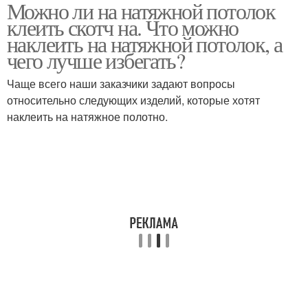
Можно ли на натяжной потолок
Скотч на натяжной
клеить скотч на. Что можно
потолок
наклеить на натяжной потолок, а
чего лучше избегать?
Чаще всего наши заказчики задают вопросы
относительно следующих изделий, которые хотят
наклеить на натяжное полотно.