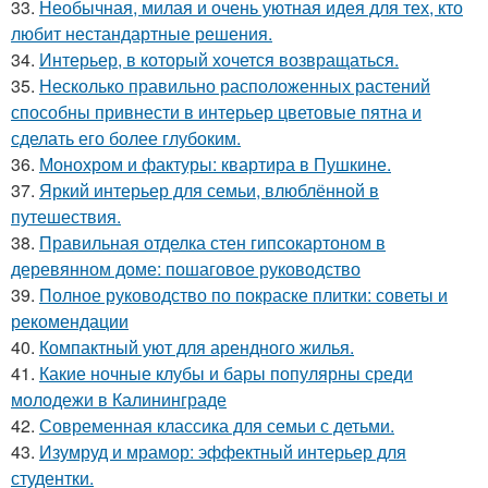
33.
Необычная, милая и очень уютная идея для тех, кто
любит нестандартные решения.
34.
Интерьер, в который хочется возвращаться.
35.
Несколько правильно расположенных растений
способны привнести в интерьер цветовые пятна и
сделать его более глубоким.
36.
Монохром и фактуры: квартира в Пушкине.
37.
Яркий интерьер для семьи, влюблённой в
путешествия.
38.
Правильная отделка стен гипсокартоном в
деревянном доме: пошаговое руководство
39.
Полное руководство по покраске плитки: советы и
рекомендации
40.
Компактный уют для арендного жилья.
41.
Какие ночные клубы и бары популярны среди
молодежи в Калининграде
42.
Современная классика для семьи с детьми.
43.
Изумруд и мрамор: эффектный интерьер для
студентки.