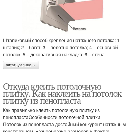
Штапиковый способ крепления натяжного потолка: 1 –
штапик; 2 – багет; 3 – полотно потолка; 4 – основной
потолок; 5 – декоративная накладка; 6 – стена
читать дальше →
Откуда клеить потолочную
плитку. Как наклеить на потолок
плитку из пенопласта
Как правильно клеить потолочную плитку из
пенопластаОсобенности потолочной плитки
Потолок из пенопласта достойный конкурент натяжным
конструкциям. Разнообразие размеров и фактур