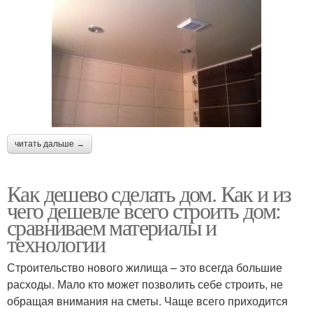
читать дальше →
Как дешево сделать дом. Как и из
чего дешевле всего строить дом:
сравниваем материалы и
технологии
Строительство нового жилища – это всегда большие
расходы. Мало кто может позволить себе строить, не
обращая внимания на сметы. Чаще всего приходится