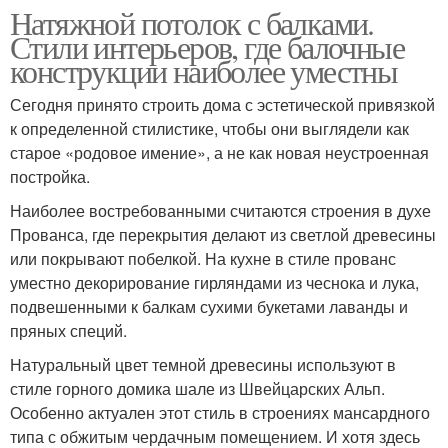
Натяжной потолок с балками.
Стили интерьеров, где балочные
конструкции наиболее уместны
Сегодня принято строить дома с эстетической привязкой
к определенной стилистике, чтобы они выглядели как
старое «родовое имение», а не как новая неустроенная
постройка.
Наиболее востребованными считаются строения в духе
Прованса, где перекрытия делают из светлой древесины
или покрывают побелкой. На кухне в стиле прованс
уместно декорирование гирляндами из чеснока и лука,
подвешенными к балкам сухими букетами лаванды и
пряных специй.
Натуральный цвет темной древесины используют в
стиле горного домика шале из Швейцарских Альп.
Особенно актуален этот стиль в строениях мансардного
типа с обжитым чердачным помещением. И хотя здесь