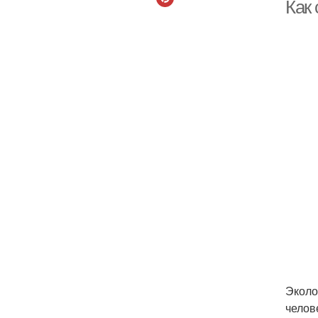
Как
Эколо
челов