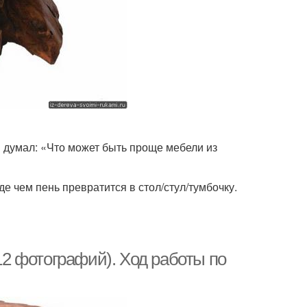
и думал: «Что может быть проще мебели из
е чем пень превратится в стол/стул/тумбочку.
(12 фотографий). Ход работы по