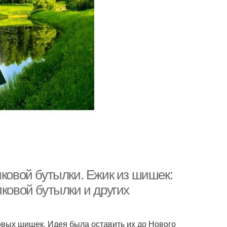
иковой бутылки. Ежик из шишек:
иковой бутылки и других
овых шишек. Идея была оставить их до Нового