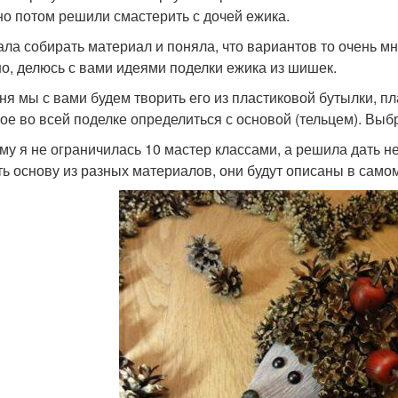
 но потом решили смастерить с дочей ежика.
ала собирать материал и поняла, что вариантов то очень мн
о, делюсь с вами идеями поделки ежика из шишек.
ня мы с вами будем творить его из пластиковой бутылки, п
ое во всей поделке определиться с основой (тельцем). Выбра
му я не ограничилась 10 мастер классами, а решила дать н
ть основу из разных материалов, они будут описаны в самом