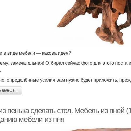
и в виде мебели — какова идея?
ему, замечательная! Отбирал сейчас фото для этого поста 
.
но, определённые усилия вам нужно будет приложить, прежд
ь дальше →
из пенька сделать стол. Мебель из пней 
данию мебели из пня