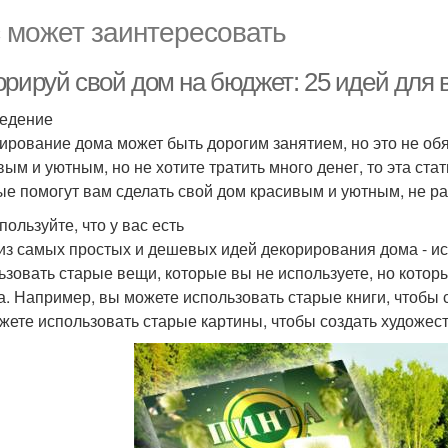
 может заинтересовать
орируй свой дом на бюджет: 25 идей для
едение
ирование дома может быть дорогим занятием, но это не обя
вым и уютным, но не хотите тратить много денег, то эта ста
ые помогут вам сделать свой дом красивым и уютным, не ра
ользуйте, что у вас есть
из самых простых и дешевых идей декорирования дома - исп
ьзовать старые вещи, которые вы не используете, но котор
а. Например, вы можете использовать старые книги, чтобы
жете использовать старые картины, чтобы создать художес