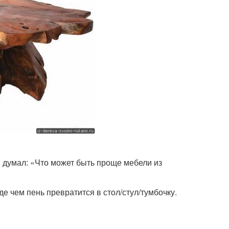
и думал: «Что может быть проще мебели из
е чем пень превратится в стол/стул/тумбочку.