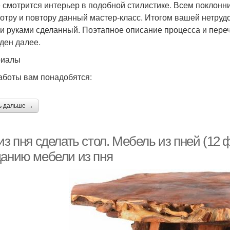
 смотрится интерьер в подобной стилистике. Всем поклонн
отру и повтору данный мастер-класс. Итогом вашей нетрудо
и руками сделанный. Поэтапное описание процесса и пере
ден далее.
риалы
аботы вам понадобятся:
ь дальше →
из пня сделать стол. Мебель из пней (12
данию мебели из пня