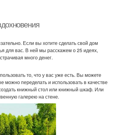
 вдохновения
зательно. Если вы хотите сделать свой дом
тья для вас. В ней мы расскажем о 25 идеях,
страчивая много денег.
ользовать то, что у вас уже есть. Вы можете
ые можно переделать и использовать в качестве
 создать книжный стол или книжный шкаф. Или
твенную галерею на стене.