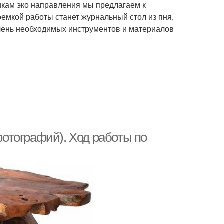
икам эко направления мы предлагаем к
емкой работы станет журнальный стол из пня,
чень необходимых инструментов и материалов
 фотографий). Ход работы по