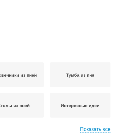
вечники из пней
Тумба из пня
толы из пней
Интересные идеи
Показать все