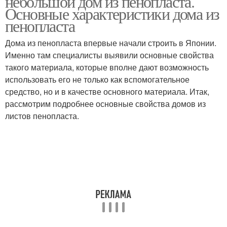
небольшой дом из пенопласта.
Основные характеристики дома из
пенопласта
Дома из пенопласта впервые начали строить в Японии.
Купольный дом
Дом из веток
Именно там специалисты выявили основные свойства
такого материала, которые вполне дают возможность
использовать его не только как вспомогательное
средство, но и в качестве основного материала. Итак,
Пенопластовый дом
Модульный дом
рассмотрим подробнее основные свойства домов из
листов пенопласта.
Арочный дом