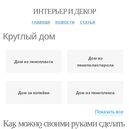
ИНТЕРЬЕР И ДЕКОР
главная
новости
статьи
Круглый дом
Дом из
Дом из пенопласта
пенополистирола
Дом за копейки
Дом из пеноплекса
Показать все
Как можно своими руками сделать
Дом из глины
Дом из соломы