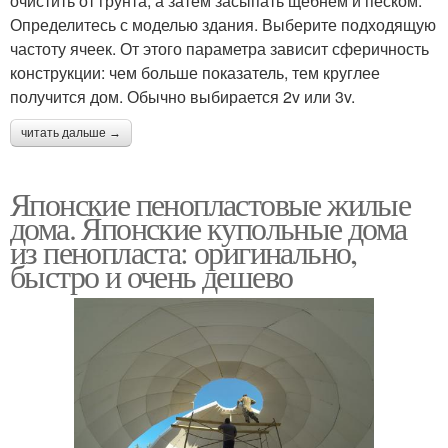
очистить от грунта, а затем засыпать щебнем и песком.
Определитесь с моделью здания. Выберите подходящую
частоту ячеек. От этого параметра зависит сферичность
конструкции: чем больше показатель, тем круглее
получится дом. Обычно выбирается 2v или 3v.
читать дальше →
Японские пенопластовые жилые
дома. Японские купольные дома
из пенопласта: оригинально,
быстро и очень дешево