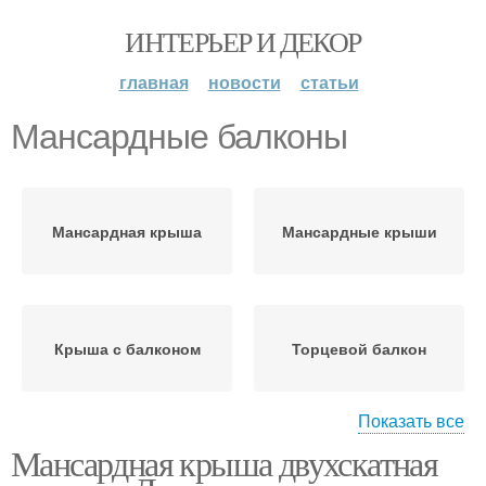
ИНТЕРЬЕР И ДЕКОР
главная
новости
статьи
Мансардные балконы
Мансардная крыша
Мансардные крыши
Крыша с балконом
Торцевой балкон
Показать все
Мансардная крыша двухскатная
Мансардный этаж