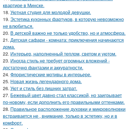
квартире в Минске.
18.
Уютная студия для молодой девушки.
19.
Эстетика кухонных фартуков, в которую невозможно
не влюбиться.
20.
В детской важно не только удобство, но и атмосфера.
21.
Детская сафари - комната: приключения начинаются
дома.
22.
Интерьер, наполненный теплом, светом и уютом.
23.
Иногда стиль не требует огромных вложений -
достаточно фантазии и аккуратности.
24.
Флористические мотивы в интерьере.
25.
Новая жизнь легендарного дома.
26.
Уют и стиль без лишних затрат.
27.
Бежевый цвет давно стал классикой, но заигрывает
по-новому, если дополнить его правильными оттенками.
28.
Правильное расположение духовки и микроволновки
встраивается не , внимание, только в эстетику, но и в
комфорт.