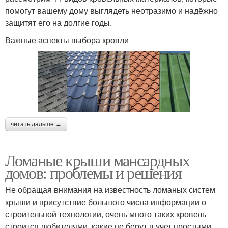
помогут вашему дому выглядеть неотразимо и надёжно
защитят его на долгие годы.
Важные аспекты выбора кровли
читать дальше →
Ломаные крыши мансардных
домов: проблемы и решения
Не обращая внимания на известность ломаных систем
крыши и присутствие большого числа информации о
строительной технологии, очень много таких кровель
строится любителями, какие не берут в учет простыми