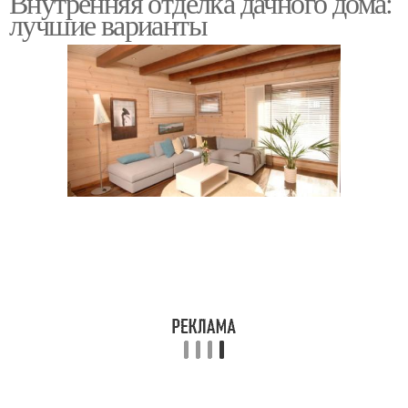
Внутренняя отделка дачного дома:
лучшие варианты
Дом с балками
Белый потолок
Черный потолок
Каркасный дом