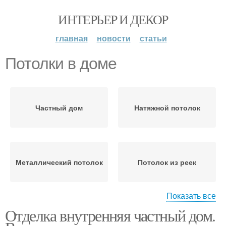
ИНТЕРЬЕР И ДЕКОР
главная
новости
статьи
Потолки в доме
Частный дом
Натяжной потолок
Металлический потолок
Потолок из реек
Показать все
Отделка внутренняя частный дом.
Потолок в частном
Стен в доме
доме