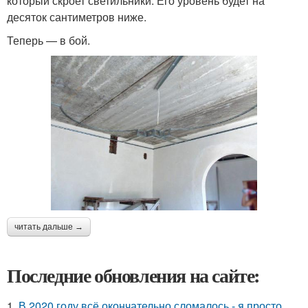
который скроет светильники. Его уровень будет на
десяток сантиметров ниже.
Теперь — в бой.
читать дальше →
Последние обновления на сайте:
1.
В 2020 году всё окончательно сломалось - я просто