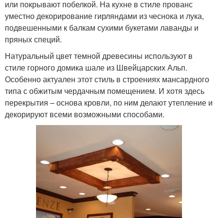
или покрывают побелкой. На кухне в стиле прованс
уместно декорирование гирляндами из чеснока и лука,
подвешенными к балкам сухими букетами лаванды и
пряных специй.
Натуральный цвет темной древесины используют в
стиле горного домика шале из Швейцарских Альп.
Особенно актуален этот стиль в строениях мансардного
типа с обжитым чердачным помещением. И хотя здесь
перекрытия – основа кровли, по ним делают утепление и
декорируют всеми возможными способами.