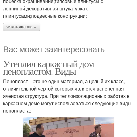
побелка;окрашивание;гипсовые плинтусы с
лепниной;декоративная штукатурка с
плинтусами;подвесные конструкции;
читать дальше →
Вас может заинтересовать
Утеплил каркасный дом
пенопластом. Виды
Пенопласт – это не один материал, а целый их класс,
отличительной чертой которых является вспененная
ячеистая структура. При теплоизоляционных работах в
каркасном доме могут использоваться следующие виды
пенопласта: