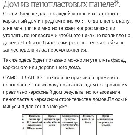
Дом из пенопластовых панелей.
Статья больше для тех людей которые хотят стоить
каркасный дом и предпочтение хотят отдать пенопласту,
а не мин.плите и многих терзает вопрос можно ли
утеплять пенопластом и чтобы это никак не повлияло на
дерево.Чтобы не было точки росы в стене и стойки не
заплесневели из-за переувлажнения.
Так же здесь будет показано можно ли утеплять фасад
каркасного или деревянного дома.
САМОЕ ГЛАВНОЕ то что я не призываю применять
пенопласт, я только хочу показать людям построившим
правильно каркасный дом результат использования
пенопласта в каркасном строительстве домов.Плюсы и
минусы я для себя знаю уже.