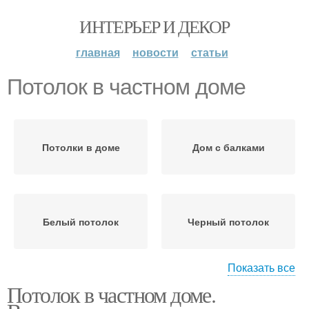
ИНТЕРЬЕР И ДЕКОР
главная
новости
статьи
Потолок в частном доме
Потолки в доме
Дом с балками
Белый потолок
Черный потолок
Показать все
Потолок в частном доме.
Каркасный дом
Требования к потолку