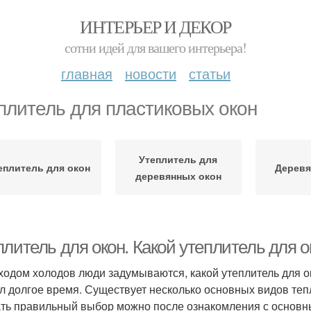
ИНТЕРЬЕР И ДЕКОР
сотни идей для вашего интерьера!
главная
новости
статьи
плитель для пластиковых окон
Утеплитель для
еплитель для окон
Деревя
деревянных окон
плитель для окон. Какой утеплитель для 
ходом холодов люди задумываются, какой утеплитель для ок
л долгое время. Существует несколько основных видов те
ть правильный выбор можно после ознакомления с основны