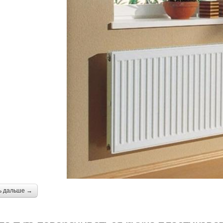
ь дальше →