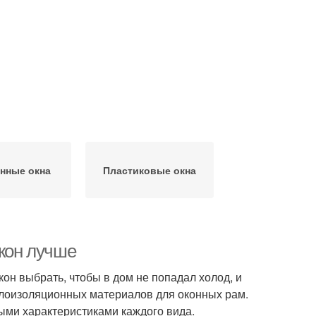
нные окна
Пластиковые окна
окон лучше
он выбрать, чтобы в дом не попадал холод, и
плоизоляционных материалов для оконных рам.
ми характеристиками каждого вида.