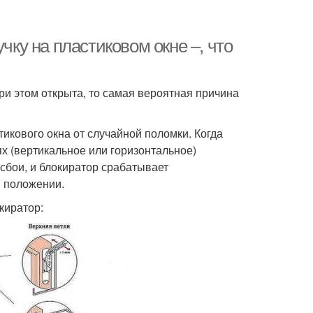
чку на пластиковом окне –, что
ри этом открыта, то самая вероятная причина
икового окна от случайной поломки. Когда
х (вертикальное или горизонтальное)
сбои, и блокиратор срабатывает
м положении.
киратор: