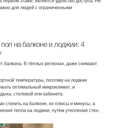
 первом этаже, является удобство доступа. Не
важно для людей с ограниченными
пол на балконе и лоджии: 4
у
т балкона. В тёплых регионах, даже снимают
ортной температуры, поэтому на лоджии
ивать оптимальный микроклимат, и
дыха, столовой или кабинета.
о стелить на балконе, их плюсы и минусы, а
нения тепла на лоджии, путём утепления стен,