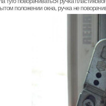
а туго поворачиваться ручка пластиковог
ытом положении окна, ручка не поворачив