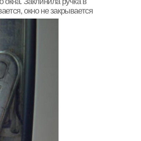
о окна. Заклинила ручка в
ается, окно не закрывается