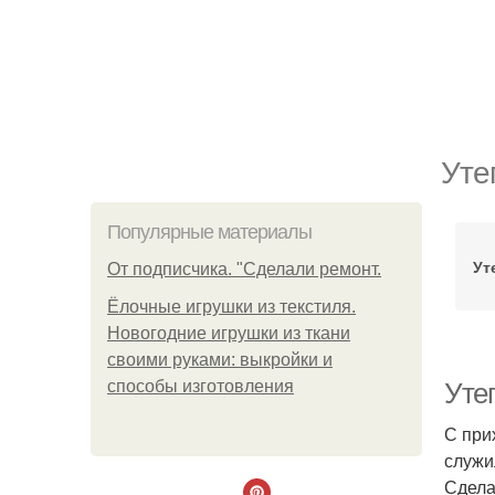
Уте
Популярные материалы
Ут
От подписчика. "Сделали ремонт.
Ёлочные игрушки из текстиля.
Новогодние игрушки из ткани
своими руками: выкройки и
способы изготовления
Уте
С при
служи
Сдела