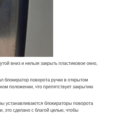
той вниз и нельзя закрыть пластиковое окно,
ал блокиратор поворота ручки в открытом
ьном положении, что препятствует закрытию
ры устанавливаются блокираторы поворота
, это сделано с благой целью, чтобы