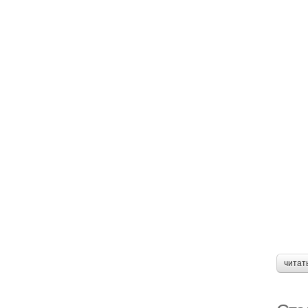
читат