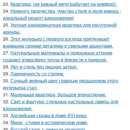
23.
Квартира, где каждый метр работает на комфорт.
24.
Немного творчества, чувство стиля и доля юмора -
идеальный рецепт вдохновения!
25.
Уютная однокомнатная квартира для посуточной
аренды.
26.
Этот интерьер с первого взгляда притягивает
внимание своими деталями и смелыми акцентами.
27.
Натуральные материалы и природные оттенки
создают атмосферу тепла и близости к природе.
28.
Уют и стиль без лишних затрат.
29.
Лаконичность со стилем.
30.
Сочный зеленый цвет главным украшением этого
интерьера стал.
31.
Маленькая квартира, большое впечатление.
32.
Свет и фактура: стильные настольные лампы для
вдохновения.
33.
Английская сказка в доме XVI века.
34.
Мини - студия в историческом доме.
35.
Русский стиль с нежным акцентом.