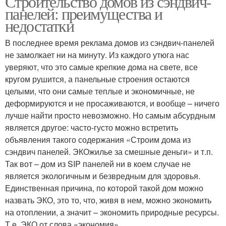
Строительство домов из сэндвич-
панелей: преимущества и
недостатки
В последнее время реклама домов из сэндвич-панелей
не замолкает ни на минуту. Из каждого утюга нас
уверяют, что это самые крепкие дома на свете, все
кругом рушится, а панельные строения остаются
целыми, что они самые теплые и экономичные, не
деформируются и не просаживаются, и вообще – ничего
лучше найти просто невозможно. Но самым абсурдным
является другое: часто-густо можно встретить
объявления такого содержания «Строим дома из
сэндвич панелей. ЭКОжилье за смешные деньги» и т.п.
Так вот – дом из SIP панелей ни в коем случае не
является экологичным и безвредным для здоровья.
Единственная причина, по которой такой дом можно
назвать ЭКО, это то, что, живя в нем, можно экономить
на отоплении, а значит – экономить природные ресурсы.
Т.е. ЭКО от слова «экономия».