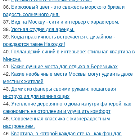
36.
Бирюзовый цвет - это свежесть морского бриза и
радость солнечного дня.
37.
Вид на Москву - сити и интерьер с характером.
38.
Уютная студия для аренды.
39.
Когда практичность встречается с дизайном -
рождаются такие Находки!
40.
Голландский синий в интерьере: стильная квартира в
Минске.
41.
Какие лучшие места для отдыха в Березниках
42.
Какие необычные места Москвы могут удивить даже
местных жителей
43.
Домик из фанеры своими руками: пошаговая
инструкция для начинающих
44.
Утепление деревянного дома изнутри фанерой: как
сэкономить на отоплении и улучшить комфорт
45.
Современная классика с жизнерадостным
настроением.
46.
Квартира, в которой каждая стена - как фон для