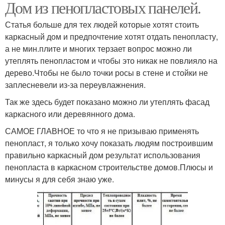
Дом из пенопластовых панелей.
Статья больше для тех людей которые хотят стоить
каркасный дом и предпочтение хотят отдать пенопласту,
а не мин.плите и многих терзает вопрос можно ли
утеплять пенопластом и чтобы это никак не повлияло на
дерево.Чтобы не было точки росы в стене и стойки не
заплесневели из-за переувлажнения.
Так же здесь будет показано можно ли утеплять фасад
каркасного или деревянного дома.
САМОЕ ГЛАВНОЕ то что я не призываю применять
пенопласт, я только хочу показать людям построившим
правильно каркасный дом результат использования
пенопласта в каркасном строительстве домов.Плюсы и
минусы я для себя знаю уже.