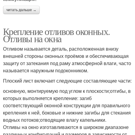
читать дальше →
Крепление отливов оконных.
Отливы на окна
Отливом называется деталь, расположенная внизу
внешней стороны оконных проёмов и обеспечивающая
защиту от затекания под раму атмосферной влаги, часто
называется наружным подоконником.
Плоский лист включает следующие составляющие части:
основную, монтируемую под углом к плоскости;отгибы, в
которых выполняется крепление: загиб
соответствующий оконной конструкции для правильного
крепления к ней, боковые и нижние загибы для стекания
водных потоков;отводящие влагу капельники.
Отливы на окно изготавливаются в широком диапазоне
различных конфигураций и размеров в зависимости от