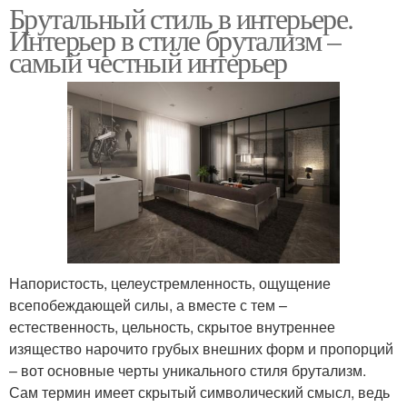
Брутальный стиль в интерьере.
Интерьер в стиле брутализм –
самый честный интерьер
Напористость, целеустремленность, ощущение
всепобеждающей силы, а вместе с тем –
естественность, цельность, скрытое внутреннее
изящество нарочито грубых внешних форм и пропорций
– вот основные черты уникального стиля брутализм.
Сам термин имеет скрытый символический смысл, ведь