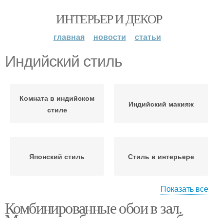
ИНТЕРЬЕР И ДЕКОР
главная
новости
статьи
Индийский стиль
Комната в индийском
Индийский макияж
стиле
Японский стиль
Стиль в интерьере
Показать все
Комбинированные обои в зал.
Мебель в японском
Буддийский стиль
стиле