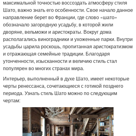
максимальной точностью воссоздать атмосферу стиля
Шато, важно знать его особенности. Свое начало данное
направление берет во Франции, где слово «шато»
обозначало загородную усадьбу, в которой жили
дворяне, вельможи и аристократы. Вокруг дома
располагались виноградники и ухоженные парки. Внутри
усадьбы царила роскошь, пропитанная аристократизмом
и отражающая семейные традиции. Благодаря
утонченности, изысканности и величию стиль стал
популярен во многих странах мира.
Интерьер, выполненный в духе Шато, имеет некоторые
черты ренессанса, сочетающиеся с готикой позднего
периода. Узнать стиль Шато можно по следующим
чертам: