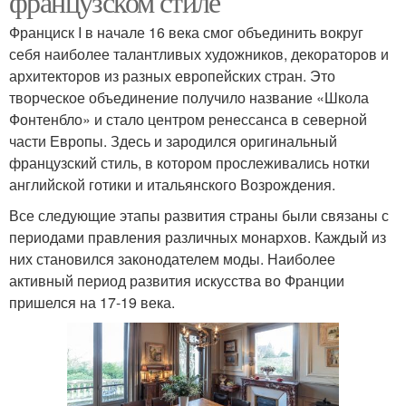
французском стиле
Франциск I в начале 16 века смог объединить вокруг
себя наиболее талантливых художников, декораторов и
архитекторов из разных европейских стран. Это
творческое объединение получило название «Школа
Фонтенбло» и стало центром ренессанса в северной
части Европы. Здесь и зародился оригинальный
французский стиль, в котором прослеживались нотки
английской готики и итальянского Возрождения.
Все следующие этапы развития страны были связаны с
периодами правления различных монархов. Каждый из
них становился законодателем моды. Наиболее
активный период развития искусства во Франции
пришелся на 17-19 века.