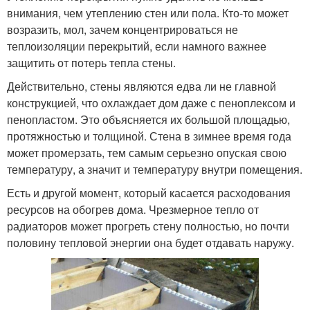
внимания, чем утеплению стен или пола. Кто-то может
возразить, мол, зачем концентрироваться не
теплоизоляции перекрытий, если намного важнее
защитить от потерь тепла стены.
Действительно, стены являются едва ли не главной
конструкцией, что охлаждает дом даже с пеноплексом и
пенопластом. Это объясняется их большой площадью,
протяжностью и толщиной. Стена в зимнее время года
может промерзать, тем самым серьезно опуская свою
температуру, а значит и температуру внутри помещения.
Есть и другой момент, который касается расходования
ресурсов на обогрев дома. Чрезмерное тепло от
радиаторов может прогреть стену полностью, но почти
половину тепловой энергии она будет отдавать наружу.