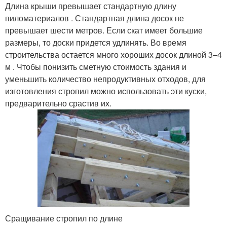
Длина крыши превышает стандартную длину
пиломатериалов . Стандартная длина досок не
превышает шести метров. Если скат имеет большие
размеры, то доски придется удлинять. Во время
строительства остается много хороших досок длиной 3–4
м . Чтобы понизить сметную стоимость здания и
уменьшить количество непродуктивных отходов, для
изготовления стропил можно использовать эти куски,
предварительно срастив их.
Сращивание стропил по длине