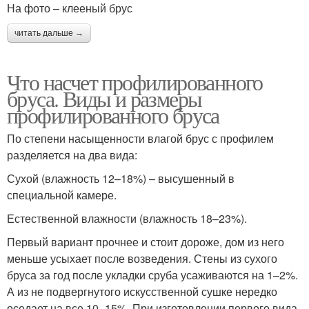
На фото – клееный брус
читать дальше →
Что насчет профилированного
бруса. Виды и размеры
профилированного бруса
По степени насыщенности влагой брус с профилем
разделяется на два вида:
Сухой (влажность 12–18%) – высушенный в
специальной камере.
Естественной влажности (влажность 18–23%).
Первый вариант прочнее и стоит дороже, дом из него
меньше усыхает после возведения. Стены из сухого
бруса за год после укладки сруба усаживаются на 1–2%.
А из не подвергнутого искусственной сушке нередко
оседает на все 10–15%. При изготовлении первого вида