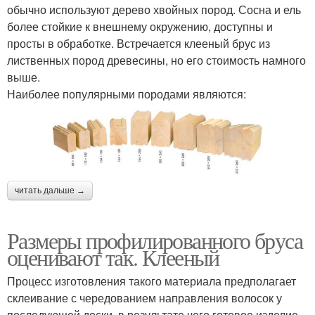
обычно используют дерево хвойных пород. Сосна и ель
более стойкие к внешнему окружению, доступны и
просты в обработке. Встречается клееный брус из
лиственных пород древесины, но его стоимость намного
выше.
Наиболее популярными породами являются:
читать дальше →
Размеры профилированного бруса
оценивают так. Клееный
Процесс изготовления такого материала предполагает
склеивание с чередованием направления волосок у
последующей доски, в результате чего готовое изделие