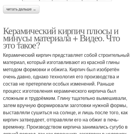
читать дальше →
Керамический кирпич плюсы и
минусы материала + Видео. Что
это такое?
Керамический кирпич представляет собой строительный
материал, который изготавливают из красной глины
методом формовки и обжига. Кирпич был изобретён
очень давно, однако технология его производства и
состав не претерпели особых изменений. Раньше
процесс изготовления керамического кирпича был
сложным и трудоёмким. Глину тщательно вымешивали,
затем вручную формировали заготовки нужной формы,
выставляли сушиться на солнце, и лишь после того, как
кирпич затвердеет, отправляли его на обжиг в печь-
времянку. Производством кирпича занимались сугубо в
летний период, так как просушить заготовки в условиях