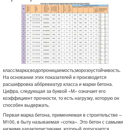
класс/марка;водопроницаемость;морозоустойчивость.
На основании этих показателей и производится
расшифровка аббревиатур класса и марки бетона.
Цифра, следующая за буквой «М» означает его
коэффициент прочности, то есть нагрузку, которую он
способен выдержать.
Первая марка бетона, применяемая в строительстве –
М100, в быту называемая «сотка». Это бетон с самыми
низкими характеристиками, который допускается