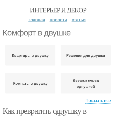
ИНТЕРЬЕР И ДЕКОР
главная
новости
статьи
Комфорт в двушке
Квартиры в двушку
Решения для двушки
Двушки перед
Комнаты в двушку
однушкой
Показать все
Как превратить однушку в
Мебели для двушки