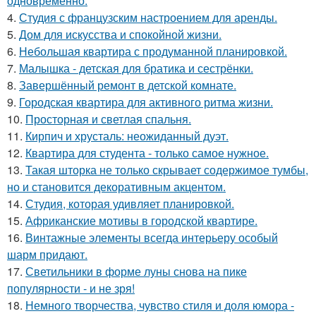
одновременно.
4.
Студия с французским настроением для аренды.
5.
Дом для искусства и спокойной жизни.
6.
Небольшая квартира с продуманной планировкой.
7.
Малышка - детская для братика и сестрёнки.
8.
Завершённый ремонт в детской комнате.
9.
Городская квартира для активного ритма жизни.
10.
Просторная и светлая спальня.
11.
Кирпич и хрусталь: неожиданный дуэт.
12.
Квартира для студента - только самое нужное.
13.
Такая шторка не только скрывает содержимое тумбы,
но и становится декоративным акцентом.
14.
Студия, которая удивляет планировкой.
15.
Африканские мотивы в городской квартире.
16.
Винтажные элементы всегда интерьеру особый
шарм придают.
17.
Светильники в форме луны снова на пике
популярности - и не зря!
18.
Немного творчества, чувство стиля и доля юмора -