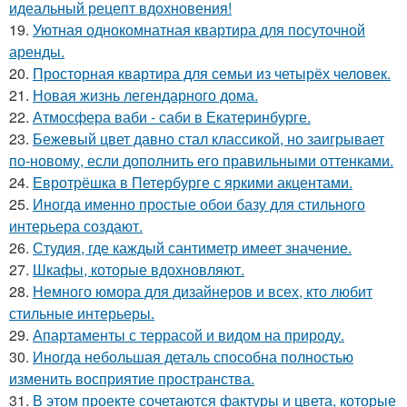
идеальный рецепт вдохновения!
19.
Уютная однокомнатная квартира для посуточной
аренды.
20.
Просторная квартира для семьи из четырёх человек.
21.
Новая жизнь легендарного дома.
22.
Атмосфера ваби - саби в Екатеринбурге.
23.
Бежевый цвет давно стал классикой, но заигрывает
по-новому, если дополнить его правильными оттенками.
24.
Евротрёшка в Петербурге с яркими акцентами.
25.
Иногда именно простые обои базу для стильного
интерьера создают.
26.
Студия, где каждый сантиметр имеет значение.
27.
Шкафы, которые вдохновляют.
28.
Немного юмора для дизайнеров и всех, кто любит
стильные интерьеры.
29.
Апартаменты с террасой и видом на природу.
30.
Иногда небольшая деталь способна полностью
изменить восприятие пространства.
31.
В этом проекте сочетаются фактуры и цвета, которые