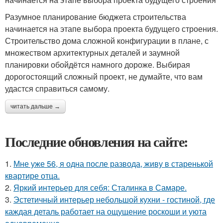
Разумное планирование бюджета строительства
начинается на этапе выбора проекта будущего строения.
Строительство дома сложной конфигурации в плане, с
множеством архитектурных деталей и заумной
планировки обойдётся намного дороже. Выбирая
дорогостоящий сложный проект, не думайте, что вам
удастся справиться самому.
читать дальше →
Последние обновления на сайте:
1.
Мне уже 56, я одна после развода, живу в старенькой
квартире отца.
2.
Яркий интерьер для себя: Сталинка в Самаре.
3.
Эстетичный интерьер небольшой кухни - гостиной, где
каждая деталь работает на ощущение роскоши и уюта