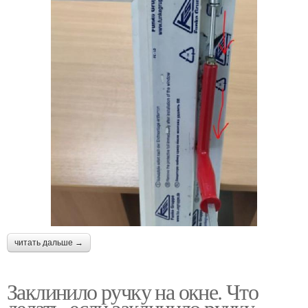
читать дальше →
Заклинило ручку на окне. Что
делать, если заклинило ручку