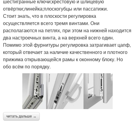
шестигранные ключи;крестовую и шлицевую
отвёртки;линейка;плоскогубцы или пассатижи.
Стоит знать, что в плоскости регулировка
осуществляется всего тремя винтами. Они
располагаются на петлях, при этом на нижней находится
два настроечных винта, а на верхней всего один.
Помимо этой фурнитуры регулировка затрагивает цапф,
который отвечает за наличие качественного и плотного
прижима открывающейся рамы к оконному блоку. Но
обо всём по порядку.
читать дальше →