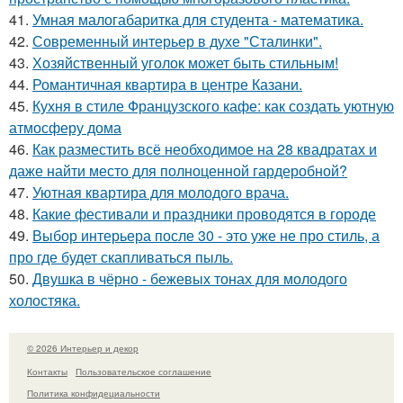
41.
Умная малогабаритка для студента - математика.
42.
Современный интерьер в духе "Сталинки".
43.
Хозяйственный уголок может быть стильным!
44.
Романтичная квартира в центре Казани.
45.
Кухня в стиле Французского кафе: как создать уютную
атмосферу дома
46.
Как разместить всё необходимое на 28 квадратах и
даже найти место для полноценной гардеробной?
47.
Уютная квартира для молодого врача.
48.
Какие фестивали и праздники проводятся в городе
49.
Выбор интерьера после 30 - это уже не про стиль, а
про где будет скапливаться пыль.
50.
Двушка в чёрно - бежевых тонах для молодого
холостяка.
© 2026 Интерьер и декор
Контакты
Пользовательское соглашение
Политика конфидециальности