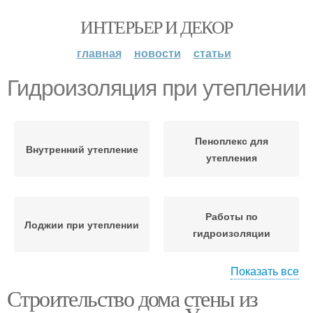
ИНТЕРЬЕР И ДЕКОР
главная
новости
статьи
Гидроизоляция при утеплении
Пеноплекс для
Внутренний утепление
утепления
Работы по
Лоджии при утеплении
гидроизоляции
Показать все
Строительство дома стены из
Гидроизоляция для
Материалы для
балкона
гидроизоляции