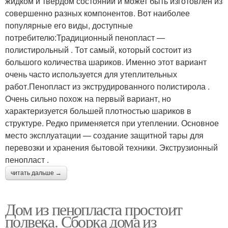
жидком и твердом состоянии и может быть изготовлен из
совершенно разных компонентов. Вот наиболее
популярные его виды, доступные
потребителю:Традиционный пенопласт —
полистирольный . Тот самый, который состоит из
большого количества шариков. Именно этот вариант
очень часто используется для утеплительных
работ.Пенопласт из экструдированного полистирола .
Очень сильно похож на первый вариант, но
характеризуется большей плотностью шариков в
структуре. Редко применяется при утеплении. Основное
место эксплуатации — создание защитной тары для
перевозки и хранения бытовой техники. Экструзионный
пенопласт .
читать дальше →
Дом из пенопласта простоит
полвека. Сборка дома из