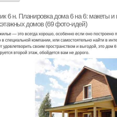
к 6 н. Планировка дома 6 на 6: макеты и
хэтажных домов (69 фото-идей)
жилье — это всегда хорошо, особенно если оно построено 
 в специальной компании, или самостоятельно найти в инт
т удовлетворить своим пространством и выгодой, это дом 6 
руется второй этаж, обойдется вам не дорого.