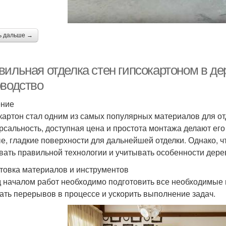
ь дальше →
вильная отделка стен гипсокартоном в д
оводство
ение
картон стал одним из самых популярных материалов для от
рсальность, доступная цена и простота монтажа делают его
е, гладкие поверхности для дальнейшей отделки. Однако, ч
вать правильной технологии и учитывать особенности дере
товка материалов и инструментов
 началом работ необходимо подготовить все необходимые 
ать перерывов в процессе и ускорить выполнение задач.