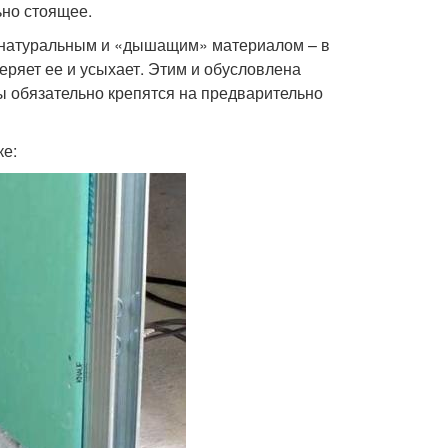
ьно стоящее.
ся натуральным и «дышащим» материалом – в
теряет ее и усыхает. Этим и обусловлена
ы обязательно крепятся на предварительно
ке: