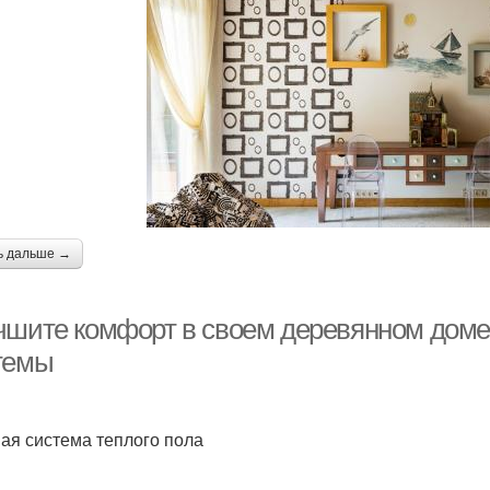
ь дальше →
чшите комфорт в своем деревянном доме
темы
ая система теплого пола