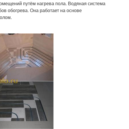
 помещений путём нагрева пола. Водяная система
бов обогрева. Она работает на основе
олом.