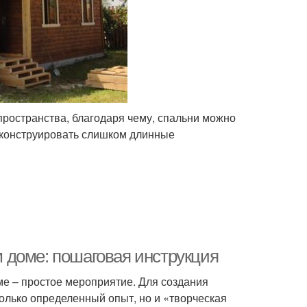
пространства, благодаря чему, спальни можно
и конструировать слишком длинные
 доме: пошаговая инструкция
оме – простое мероприятие. Для создания
олько определенный опыт, но и «творческая