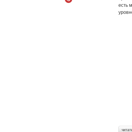
есть 
уровн
читат