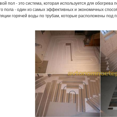
вой пол - это система, которая используется для обогрева
го пола - один из самых эффективных и экономичных спосо
ляции горячей воды по трубам, которые расположены под п