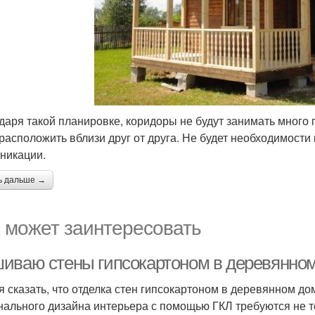
даря такой планировке, коридоры не будут занимать много 
 расположить вблизи друг от друга. Не будет необходимост
никации.
ь дальше →
 может заинтересовать
иваю стены гипсокартоном в деревянном
я сказать, что отделка стен гипсокартоном в деревянном д
нального дизайна интерьера с помощью ГКЛ требуются не т