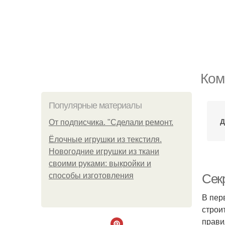
Ком
Популярные материалы
Д
От подписчика. "Сделали ремонт.
Ёлочные игрушки из текстиля.
Новогодние игрушки из ткани
своими руками: выкройки и
способы изготовления
Сек
В пер
строи
прави