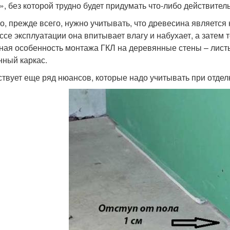
», без которой трудно будет придумать что-либо действител
о, прежде всего, нужно учитывать, что древесина являет
ссе эксплуатации она впитывает влагу и набухает, а затем 
ная особенность монтажа ГКЛ на деревянные стены – лист
нный каркас.
твует еще ряд нюансов, которые надо учитывать при отдел