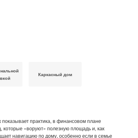
ональной
Каркасный дом
вкой
к показывает практика, в финансовом плане
ц, которые «воруют» полезную площадь и, как
ощает навигацию по дому, особенно если в семье