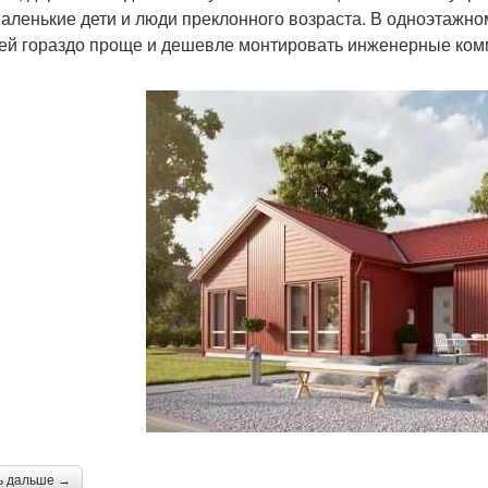
маленькие дети и люди преклонного возраста. В одноэтажном
ей гораздо проще и дешевле монтировать инженерные комм
ь дальше →