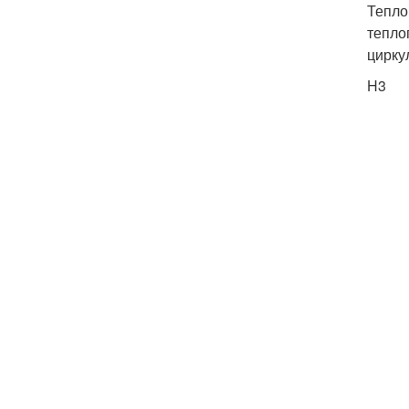
Тепло
тепло
цирку
H3