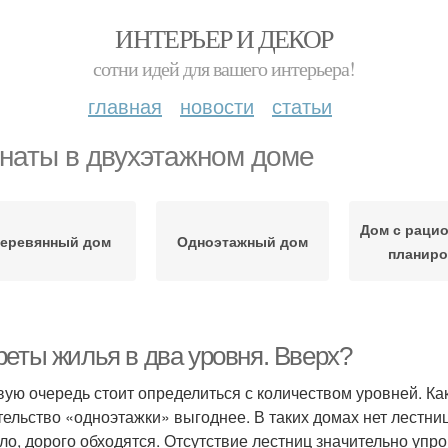
ИНТЕРЬЕР И ДЕКОР
сотни идей для вашего интерьера!
главная
новости
статьи
наты в двухэтажном доме
Дом с раци
еревянный дом
Одноэтажный дом
планиро
реты жилья в два уровня. Вверх?
вую очередь стоит определиться с количеством уровней. Ка
тельство «одноэтажки» выгоднее. В таких домах нет лестни
ло, дорого обходятся. Отсутствие лестниц значительно упр