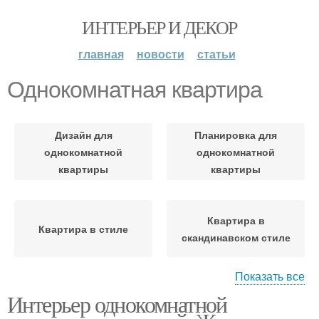
ИНТЕРЬЕР И ДЕКОР
главная
новости
статьи
Однокомнатная квартира
Дизайн для
Планировка для
однокомнатной
однокомнатной
квартиры
квартиры
Квартира в
Квартира в стиле
скандинавском стиле
Показать все
Пространства в
Интерьер однокомнатной
Квартира в
однокомнатной
классическом стиле