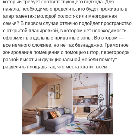
который требует соответствующего подхода. Для
начала, необходимо определить, кто будет проживать в
Квартиры при
Освещение в квартире
апартаментах: молодой холостяк или многодетная
разделении
семья? В первом случае отлично подойдет пространство
с открытой планировкой, в котором нет необходимости
оформлять отдельные приватные зоны. Во втором —
Квартиры в компактную
Планировки для 40-
все немного сложнее, но не так безнадежно. Грамотное
двушку
метровой квартиры
зонирование помещения с помощью штор, перегородок
разной высоты и функциональной мебели помогут
разделить площадь так, что места хватит всем.
Двухкомнатные
квартиры