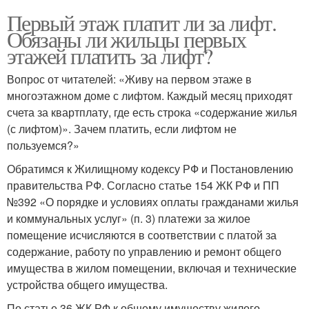
Первый этаж платит ли за лифт.
Обязаны ли жильцы первых
этажей платить за лифт?
Вопрос от читателей: «Живу на первом этаже в
многоэтажном доме с лифтом. Каждый месяц приходят
счета за квартплату, где есть строка «содержание жилья
(с лифтом)». Зачем платить, если лифтом не
пользуемся?»
Обратимся к Жилищному кодексу РФ и Постановлению
правительства РФ. Согласно статье 154 ЖК РФ и ПП
№392 «О порядке и условиях оплаты гражданами жилья
и коммунальных услуг» (п. 3) платежи за жилое
помещение исчисляются в соответствии с платой за
содержание, работу по управлению и ремонт общего
имущества в жилом помещении, включая и технические
устройства общего имущества.
По статье 36 ЖК РФ к общему имуществу жилого