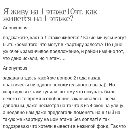
Я живу на 1 этаже10эт. как
живется на 1 этаже?
Anonymous
подскажите, как на 1 этаже живется? Какие минусы могут
быть кроме того, что могут в квартиру залезть? По цене
уж очень заманчивое предложение, и район именно тот,
что дано искали, но 1 этаж….
Anonymous
задавала здесь такой же вопрос 2 года назад,
практически ни одного положительного отзыва)). Но
квартиру все-таки купили, потому что покупать было
нечего в то время и одобрение заканчивалось. всем
довольны, даже несмотря на то что 3 из 4 окон на улицу.
а недавно нам даже предлагали поменять наш 1ый на
такую же квартиру на 5ом этаже без доплат! я так
подозреваю что хотели вывести в нежилой фонд. Так что