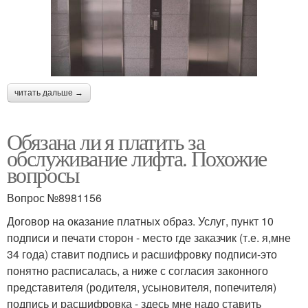
читать дальше →
Обязана ли я платить за
обслуживание лифта. Похожие
вопросы
Вопрос №8981156
Договор на оказание платных образ. Услуг, пункт 10
подписи и печати сторон - место где заказчик (т.е. я,мне
34 года) ставит подпись и расшифровку подписи-это
понятно расписалась, а ниже с согласия законного
представителя (родителя, усыновителя, попечителя)
подпись и расшифровка - здесь мне надо ставить