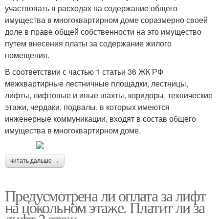
участвовать в расходах на содержание общего
имущества в многоквартирном доме соразмерно своей
доле в праве общей собственности на это имущество
путем внесения платы за содержание жилого
помещения.
В соответствии с частью 1 статьи 36 ЖК РФ
межквартирные лестничные площадки, лестницы,
лифты, лифтовые и иные шахты, коридоры, технические
этажи, чердаки, подвалы, в которых имеются
инженерные коммуникации, входят в состав общего
имущества в многоквартирном доме.
читать дальше →
Предусмотрена ли оплата за лифт
на цокольном этаже. Платит ли за
лифт 2 этаж