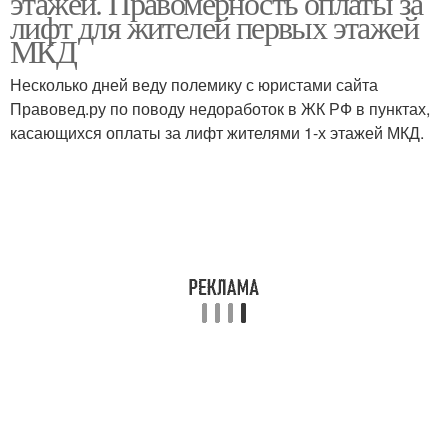
этажей. Правомерность оплаты за
лифт для жителей первых этажей
МКД
Несколько дней веду полемику с юристами сайта
Правовед.ру по поводу недоработок в ЖК РФ в пунктах,
касающихся оплаты за лифт жителями 1-х этажей МКД.