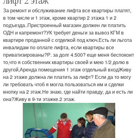
За ремонт и обслуживание лифта все квартиры платят,
в том числе и 1 этаж, кроме квартир 2 этажа 1 и 2
подъезда..Пристроенный магазин должен ли платить
ОДН и капремонт?УК требует деньги за вывоз КГМ в
квартире проданной с отделкой под ключ.Есть ли льгота
инвалидам по оплате лифта, если квартиры все
приватизированы?Р. за долг 4.500? еще меня беспокоит
то,что я собственник квартиры своей и мею 1/2 долю в
другой,Аренда помещения 1 этаж отдельный входЖиву
на 2 этаже должна ли платить за лифт? Если да то могу
ли требовать чтоб я могла пользоваться им и сделки
кнопку на 2 этаж.Не знаю, где найти правду, да и есть ли
она?Живу в 9-ти этажке.2 этаж.