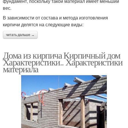
фундамент, поскольку такой материал имеет меньший
вес.
В зависимости от состава и метода изготовления
кирпичи делятся на следующие виды:
читать дальше →
Дома из кирпича Кирпичный дом
Характеристики.. Характеристики
материала