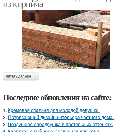
из кирпича
читать дальше →
Последние обновления на сайте:
1.
Кремовая спальня для молодой девушки.
2.
Потрясающий дизайн интерьера частного дома.
3.
Воздушная евродвушка в пастельных оттенках.
4.
Квартира дизайнера, созданная для себя.