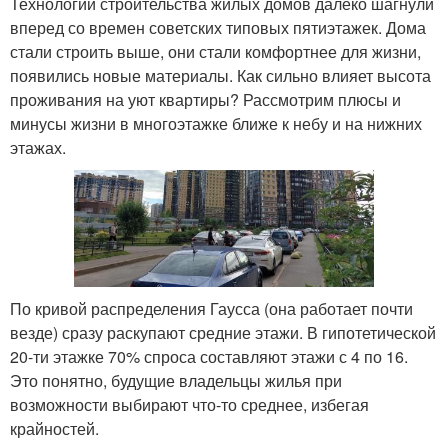
Технологии строительства жилых домов далеко шагнули
вперед со времен советских типовых пятиэтажек. Дома
стали строить выше, они стали комфортнее для жизни,
появились новые материалы. Как сильно влияет высота
проживания на уют квартиры? Рассмотрим плюсы и
минусы жизни в многоэтажке ближе к небу и на нижних
этажах.
По кривой распределения Гаусса (она работает почти
везде) сразу раскупают средние этажи. В гипотетической
20-ти этажке 70% спроса составляют этажи с 4 по 16.
Это понятно, будущие владельцы жилья при
возможности выбирают что-то среднее, избегая
крайностей.