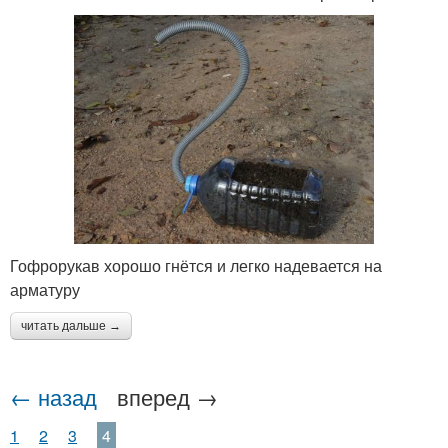
Гофрорукав хорошо гнётся и легко надевается на
арматуру
читать дальше →
← назад
вперед →
1
2
3
4