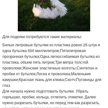
Для поделки потребуются такие материалы:
Белые литровые бутылки из пластика ровно 25 штук и
одна бутылка 500 миллилитров;Пятилитровая
прозрачная бутылка;Одна легкосгибаемая бутылка из
пластика, объем пять литров;Три метра толстой
проволоки;Женские эластичные колготы;Синтепон и
пробки от бутылок;Леска и проволока;Маленькие
камушки;Красная ткань для клюва;Скотч;Пуговицы для
глаз.
Для начала нужно подготовить бутылки. Убрать
горлышко, пробки, кольца, отлепить этикетки. Далее
нужно разрезать бутылки, но перед тем как разрезать,