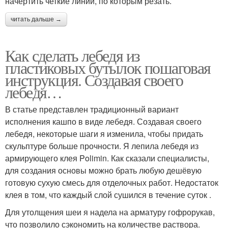
начертить четкие линии, по которым резать.
читать дальше →
Как сделать лебедя из
пластиковых бутылок пошаговая
инструкция. Создавая своего
лебедя…
В статье представлен традиционный вариант
исполнения кашпо в виде лебедя. Создавая своего
лебедя, некоторые шаги я изменила, чтобы придать
скульптуре больше прочности. Я лепила лебедя из
армирующего клея Polimin. Как сказали специалисты,
для создания основы можно брать любую дешёвую
готовую сухую смесь для отделочных работ. Недостаток
клея в том, что каждый слой сушился в течение суток .
Для утолщения шеи я надела на арматуру гофрорукав,
что позволило сэкономить на количестве раствора.