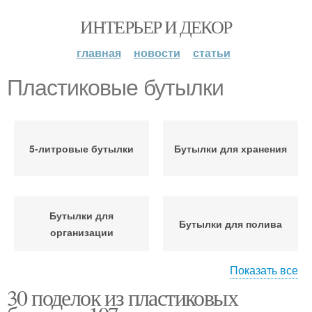
ИНТЕРЬЕР И ДЕКОР
главная
новости
статьи
Пластиковые бутылки
5-литровые бутылки
Бутылки для хранения
Бутылки для
Бутылки для полива
организации
Показать все
30 поделок из пластиковых
Принцип из
Бутылки для создания
пластиковых бутылок