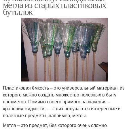
метла из старых пластиковых
бутылок
Пластиковая ёмкость – это универсальный материал, из
которого можно создать множество полезных в быту
предметов. Помимо своего прямого назначения –
хранения жидкости, — с них получаются интересные и
полезные предметы, например, метлы.
Метла – это предмет, без которого очень сложно