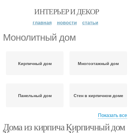
ИНТЕРЬЕР И ДЕКОР
главная
новости
статьи
Монолитный дом
Кирпичный дом
Многоэтажный дом
Панельный дом
Стен в кирпичном доме
Показать все
Дома из кирпича Кирпичный дом
Комнаты в панельном
доме